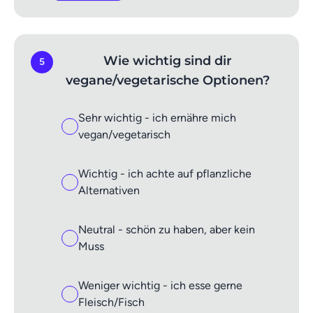
Wie wichtig sind dir
5
vegane/vegetarische Optionen?
Sehr wichtig - ich ernähre mich
vegan/vegetarisch
Wichtig - ich achte auf pflanzliche
Alternativen
Neutral - schön zu haben, aber kein
Muss
Weniger wichtig - ich esse gerne
Fleisch/Fisch