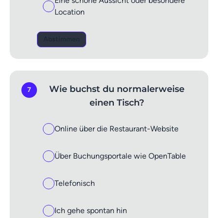
Eine schöne Aussicht oder besondere
Location
Abstimmen
Wie buchst du normalerweise
7
einen Tisch?
Online über die Restaurant-Website
Über Buchungsportale wie OpenTable
Telefonisch
Ich gehe spontan hin